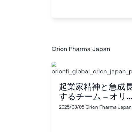
Orion Pharma Japan
起業家精神と急成
するチーム – オリ
ンファーマ・ジャ
2025/03/05
Orion Pharma Japan
ン成功の秘訣