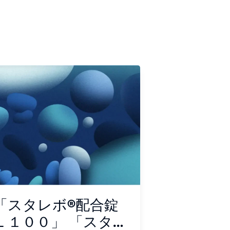
「スタレボ®配合錠
Ｌ１００」 「スタ