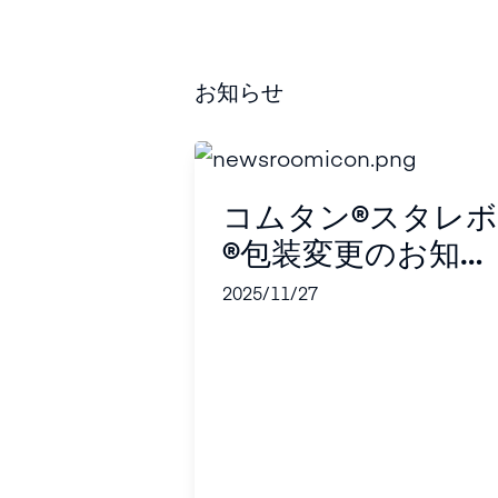
ン®錠100mg」販
開始のお知らせ
お知らせ
コムタン®スタレボ
®包装変更のお知ら
せ
2025/11/27